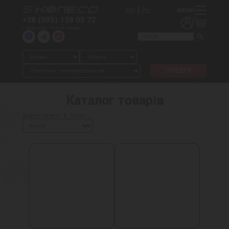
МЕНЮ
Укр
Рус
+38 (095) 138 05 72
Щодня 09:00 - 21:00 без вихідних
Каталог товарів
Докатки на авто
Nissan