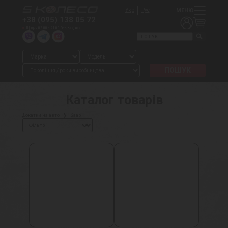
МЕНЮ
Укр
Рус
+38 (095) 138 05 72
Щодня 09:00 - 21:00 без вихідних
Каталог товарів
Докатки на авто
Saab