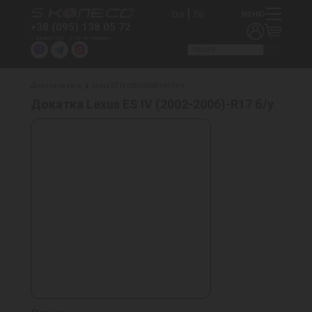
МЕНЮ
Укр
Рус
+38 (095) 138 05 72
Щодня 09:00 - 21:00 без вихідних
Докатки на авто
Lexus ES IV (2002-2006)-R17 б/у
Докатка Lexus ES IV (2002-2006)-R17 б/у