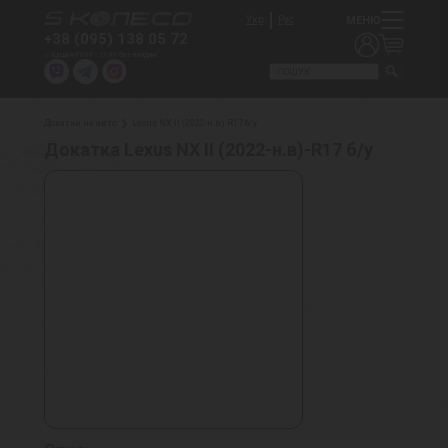
МЕНЮ
Укр
Рус
+38 (095) 138 05 72
Щодня 09:00 - 21:00 без вихідних
Докатки на авто
Lexus NX II (2022-н.в)-R17 б/у
Докатка Lexus NX II (2022-н.в)-R17 б/у