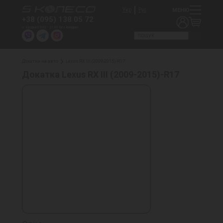
МЕНЮ
Укр
Рус
+38 (095) 138 05 72
Щодня 09:00 - 21:00 без вихідних
Докатки на авто
Lexus RX III (2009-2015)-R17
Докатка Lexus RX III (2009-2015)-R17