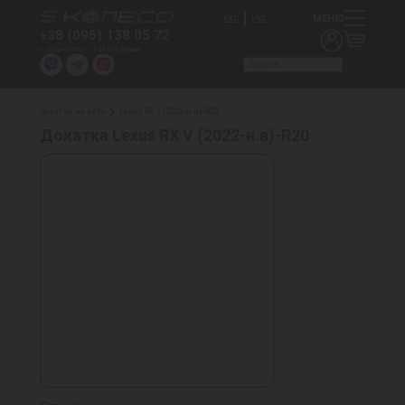
МЕНЮ
Укр
Рус
+38 (095) 138 05 72
Щодня 09:00 - 21:00 без вихідних
Докатки на авто
Lexus RX V (2022-н.в)-R20
Докатка Lexus RX V (2022-н.в)-R20