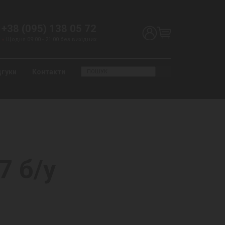
+38 (095) 138 05 72
Щодня 09:00 - 21:00 без вихідних
дгуки
Контакти
7 б/у