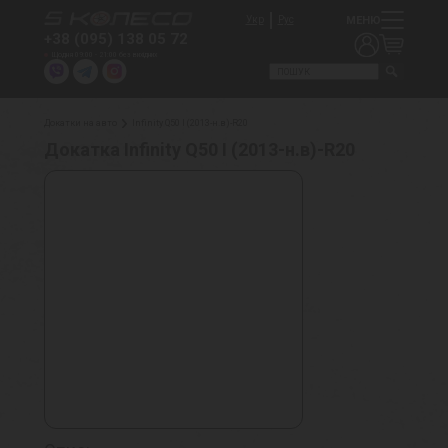
МЕНЮ
Укр
Рус
+38 (095) 138 05 72
Щодня 09:00 - 21:00 без вихідних
Докатки на авто
Infinity Q50 I (2013-н.в)-R20
Докатка Infinity Q50 I (2013-н.в)-R20